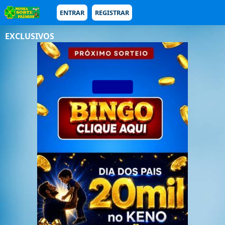
ENTRAR
REGISTRAR
EXCLUSIVOS